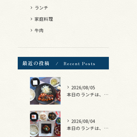
ランチ
家庭料理
牛肉
最近の投稿
Recent Posts
2026/08/05
本日のランチは、ロース豚カツ梅はさみ！
2026/08/04
本日のランチは、煮込みハンバーグ！