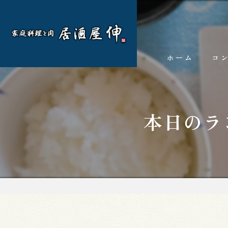
ホーム
コ
本日のラ