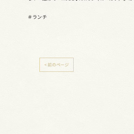
＃ランチ
< 前のページ