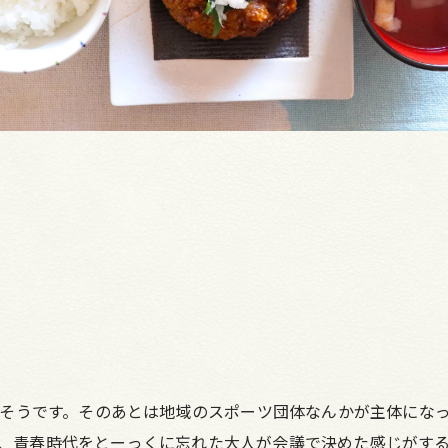
そうです。そのあとは地域のスポーツ団体なんかが主体にな
」は、青春時代をとーっくに忘れた大人が会議で決めた感じがす