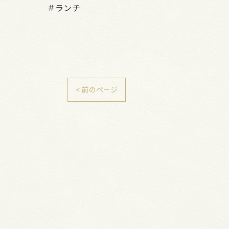
＃ランチ
< 前のページ