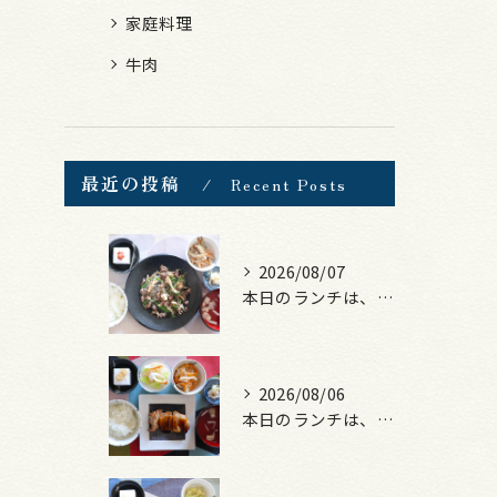
家庭料理
牛肉
最近の投稿
Recent Posts
2026/08/07
本日のランチは、黒毛和牛のチャプチェ！
2026/08/06
本日のランチは、照焼きチキン！