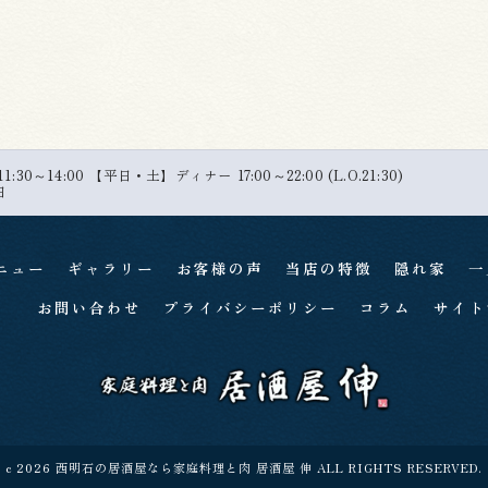
30～14:00 【平日・土】ディナー 17:00～22:00 (L.O.21:30)
日
ニュー
ギャラリー
お客様の声
当店の特徴
隠れ家
一
お問い合わせ
プライバシーポリシー
コラム
サイト
c 2026 西明石の居酒屋なら家庭料理と肉 居酒屋 伸 ALL RIGHTS RESERVED.