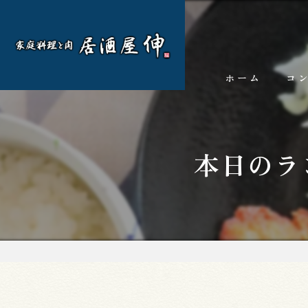
ホーム
コ
本日のラ