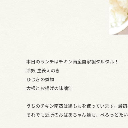
本日のランチはチキン南蛮自家製タルタル！
冷奴 生姜えのき
ひじきの煮物
大根とお揚げの味噌汁
うちのチキン南蛮は鶏ももを使っています。最初
それでも近所のおばあちゃん達も、ぺろっとたい