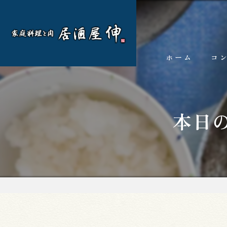
ホーム
コ
本日