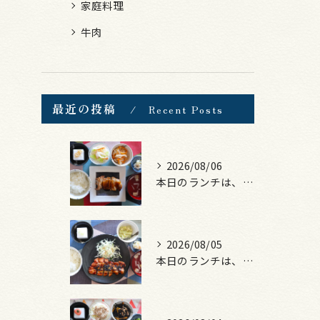
家庭料理
牛肉
最近の投稿
Recent Posts
2026/08/06
本日のランチは、照焼きチキン！
2026/08/05
本日のランチは、ロース豚カツ梅はさみ！