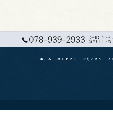
078-939-2933
【平日】ランチ 11:
[定休日] 日・祝
ホーム
コンセプト
ごあいさつ
メ