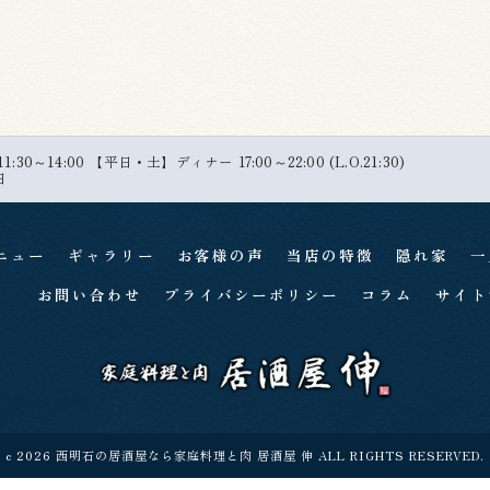
30～14:00 【平日・土】ディナー 17:00～22:00 (L.O.21:30)
日
ニュー
ギャラリー
お客様の声
当店の特徴
隠れ家
一
お問い合わせ
プライバシーポリシー
コラム
サイト
c 2026 西明石の居酒屋なら家庭料理と肉 居酒屋 伸 ALL RIGHTS RESERVED.