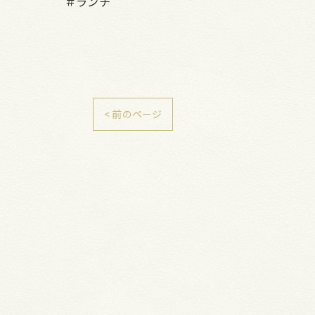
＃ランチ
< 前のページ