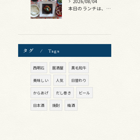
2026/08/04
本日のランチは、煮込みハンバーグ！
タグ
Tags
西明石
居酒屋
黒毛和牛
美味しい
人気
日替わり
からあげ
だし巻き
ビール
日本酒
焼酎
梅酒