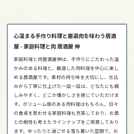
心温まる手作り料理と厳選肉を味わう居酒
屋 - 家庭料理と肉 居酒屋 伸
家庭料理と肉
居酒屋
伸は、手作りにこだわった温
かみのある料理と、厳選した肉料理を中心に楽し
める居酒屋です。素材の持ち味を大切にし、仕込
みから丁寧に仕上げた一皿一皿は、どなたにも親
しみやすく、どこか懐かしさを感じていただけま
す。ボリューム感のある肉料理はもちろん、日々
の食卓を思わせる家庭料理も充実しており、お酒
との相性も考えたラインナップをご用意しており
ます。ゆったりと過ごせる落ち着いた空間で、お