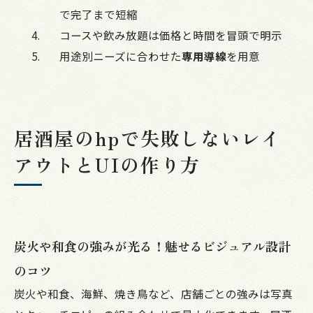
で完了まで短縮
コースや飲み放題は価格と時間を冒頭で明示
用途別ニーズに合わせた
専用導線
を用意
居酒屋のhpで失敗しないレイ
アウトとUIの作り方
炭火や和食の強みが光る！魅せるビジュアル設計
のコツ
炭火や和食、海鮮、焼き鳥など、店舗ごとの強みは写真