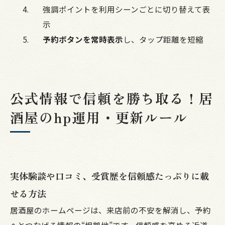
強調ポイントを利用シーンごとに切り替えて表
示
予約ボタンを常時表示
し、タップ距離を短縮
公式情報で信頼を勝ち取る！居
酒屋のhp運用・更新ルール
実体験談や口コミ、受賞歴を信頼感たっぷりに載
せる方法
居酒屋のホームページは、来店前の不安を解消し、予約
へとつなげる情報の“根拠地”です。信頼感を高める近道