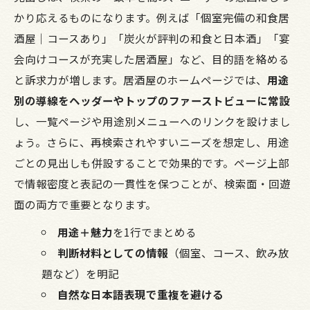
かり応えるものになります。例えば「個室完備の和食居
酒屋｜コースあり」「炭火が評判の和食と日本酒」「宴
会向けコースが充実した居酒屋」など、目的語を絡める
と訴求力が増します。居酒屋のホームページでは、
用途
別の導線をヘッダーやトップのファーストビューに常設
し、一覧ページや用途別メニューへのリンクを設けまし
ょう。さらに、再検索されやすいニーズを想定し、用途
ごとの見出しも併設することで効果的です。ページ上部
で情報密度と表記の一貫性を保つことが、検索面・回遊
面の両方で重要となります。
用途＋魅力
を1行でまとめる
判断材料としての情報
（個室、コース、飲み放
題など）を明記
自然な日本語表現で重複を避ける