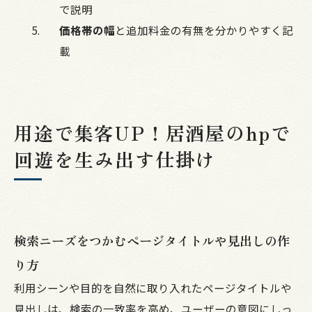
で説明
価格帯の幅
と追加料金の有無を分かりやすく記
載
用途で集客UP！居酒屋のhpで
回遊を生み出す仕掛け
検索ニーズをつかむページタイトルや見出しの作
り方
利用シーンや目的を自然に取り入れたページタイトルや
見出しは、検索の一致率を高め、ユーザーの意図にしっ