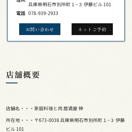
兵庫県明石市別所町１−３ 伊藤ビル 101
電話
078-939-2933
お問い合わせ
ネットご予約
店舗概要
店舗名・・・家庭料理と肉 居酒屋 伸
所在地・・・〒673-0038 兵庫県明石市別所町１−３ 伊藤
ビル 101