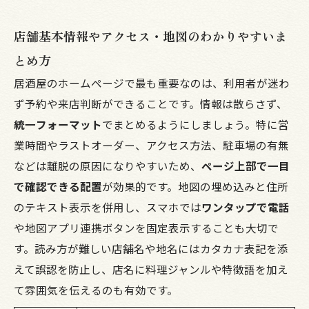
店舗基本情報やアクセス・地図のわかりやすいま
とめ方
居酒屋のホームページで最も重要なのは、利用者が迷わ
ず予約や来店判断ができることです。情報は散らさず、
統一フォーマット
でまとめるようにしましょう。特に営
業時間やラストオーダー、アクセス方法、駐車場の有無
などは離脱の原因になりやすいため、
ページ上部で一目
で確認できる配置
が効果的です。地図の埋め込みと住所
のテキスト表示を併用し、スマホでは
ワンタップで電話
や地図アプリ連携ボタンを固定表示することも大切で
す。読み方が難しい店舗名や地名にはカタカナ表記を添
えて誤認を防止し、店名に料理ジャンルや特徴語を加え
て雰囲気を伝えるのも有効です。