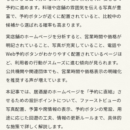
予約に進めます。料理や店舗の雰囲気を伝える写真が豊
富で、予約ボタンが近くに配置されていると、比較中の
候補から選ばれる確率も高まります。
実店舗のホームページを分析すると、営業時間や価格が
明記されていること、写真が充実していること、電話や
Web予約ボタンがわかりやすく配置されているページほ
ど、利用者の行動がスムーズに進む傾向が見られます。
公共機関や関連団体でも、営業時間や価格表示の明確化
を推奨する声が増えています。
本記事では、居酒屋のホームページを「予約に直結」さ
せるための設計ポイントについて、ファーストビューの
写真配置、予算や席情報の表示、予約ボタンの常設、用
途に応じた回遊の工夫、情報の更新ルールまで、具体的
な施策で詳しく解説します。