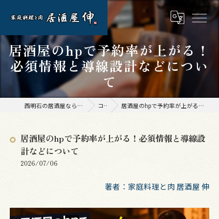
居酒屋のhpで予約率が上がる！
必須情報と導線設計などについ
て
西明石の居酒屋なら家庭料理と肉 居酒屋 伸
コラム
居酒屋のhpで予約率が上がる！必須情報と導線設計などについて
居酒屋のhpで予約率が上がる！必須情報と導線設
計などについて
2026/07/06
著者：家庭料理と肉 居酒屋 伸