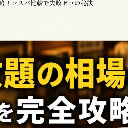
略！コスパ比較で失敗ゼロの秘訣