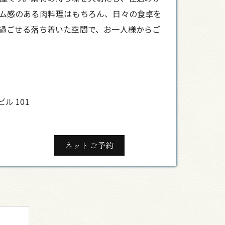
ム感のある肉料理はもちろん、日々の食卓を
過ごせる落ち着いた空間で、お一人様からご
ル 101
ネットご予約