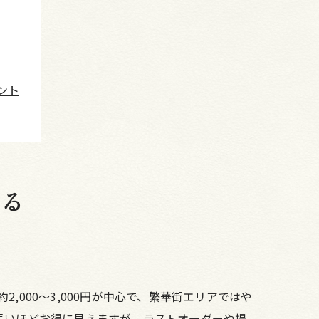
ント
する
000〜3,000円が中心で、繁華街エリアではや
長いほどお得に見えますが、ラストオーダーや提