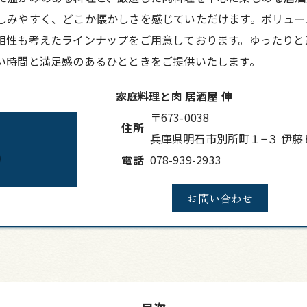
しみやすく、どこか懐かしさを感じていただけます。ボリュー
相性も考えたラインナップをご用意しております。ゆったりと
い時間と満足感のあるひとときをご提供いたします。
家庭料理と肉 居酒屋 伸
〒673-0038
住所
兵庫県明石市別所町１−３ 伊藤ビ
電話
078-939-2933
お問い合わせ