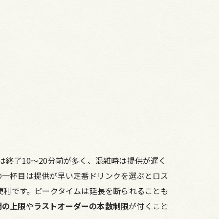
終了10〜20分前が多く、混雑時は提供が遅く
の一杯目は提供が早い定番ドリンクを選ぶとロス
便利です。ピークタイムは延長を断られることも
間の上限
や
ラストオーダーの本数制限
が付くこと