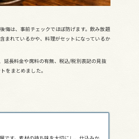
る後悔は、事前チェックでほぼ防げます。飲み放題
ールが含まれているかや、料理がセットになっているか
）、延長料金や席料の有無、税込/税別表記の見抜
ントをまとめました。
屋です。素材の持ち味を大切にし、仕込みか