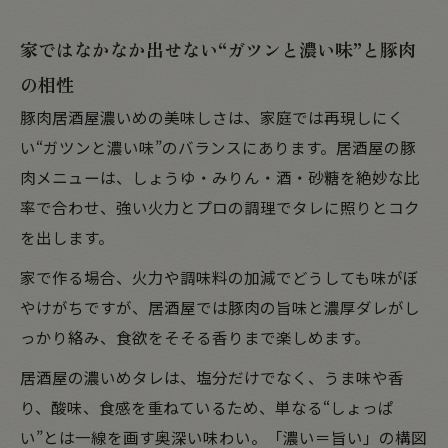
家ではなかなか出せない“ガツンと濃い味”と豚肉
の相性
豚肉居酒屋濃いめの美味しさは、家庭では再現しにく
い“ガツンと濃い味”のバランスにあります。居酒屋の豚
肉メニューは、しょうゆ・みりん・酒・砂糖を絶妙な比
率で合わせ、強い火力とプロの調理でタレに照りとコク
を出します。
家で作る場合、火力や調味料の加減でどうしても味がぼ
やけがちですが、居酒屋では豚肉の旨味と濃厚ダレがし
っかり絡み、食欲をそそる香りまで楽しめます。
居酒屋の濃いめタレは、塩分だけでなく、うま味や香
り、酸味、食感を重ねているため、単なる“しょっぱ
い”とは一線を画す奥深い味わい。「濃い＝旨い」の構図