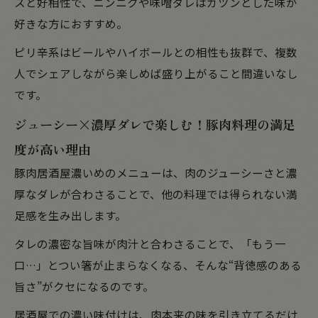
スと好相性で、ニンニクや味噌ダレはガツンとした味が
好きな方におすすめ。
ピリ辛系はビールやハイボールとの相性も抜群で、複数
人でシェアしながら楽しめば盛り上がること間違いなし
です。
ジューシー×濃厚ダレで楽しむ！豚肉料理の満足
度が高い理由
豚肉居酒屋濃いめのメニューは、肉のジューシーさと濃
厚なダレが合わさることで、他の料理では得られない満
足感を生み出します。
タレの濃密な旨味が肉汁と合わさることで、「もう一
口…」とつい箸が止まらなくなる、そんな“背徳感のある
旨さ”がクセになるのです。
居酒屋での濃い味付けは、肉本来の味を引き立てるだけ