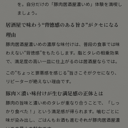
を。自分だけの「豚肉居酒屋濃いめ」体験を満喫し
ましょう。
居酒屋で味わう“背徳感のある旨さ”がクセになる
理由
豚肉居酒屋濃いめの濃厚な味付けは、普段の食事では味
わえない“背徳感”をもたらします。脂とタレの相乗効果
で、満足度の高い一皿に仕上がるのは居酒屋ならでは。
この“ちょっと罪悪感を感じる”旨さこそがクセになり、
リピーターが絶えない理由です。
豚肉×濃い味付けが生む満足感の正体とは
豚肉の旨味と濃いめのタレが重なり合うことで、「しっ
かり食べた！」という満足感が得られます。噛むごとに
味が染み出し、ごはんもお酒も進む――それが豚肉居酒屋濃