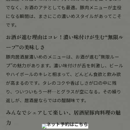
でなく、お酒のアテとしても最適。豚肉メニューが主役
になる瞬間は、まさにこの濃いめスタイルがあってこそ
です。
お酒が進む理由はコレ！濃い味付けが生む“無限ル
ープ”の美味しさ
豚肉居酒屋濃いめのメニューは、お酒が進む“無限ルー
プ”の魅力があります。濃い味付けが舌を刺激し、ビール
やハイボールのキレと相まって、どんどん食欲と飲み欲
が高まるのです。タレのコクや香ばしさが口の中に残
り、ついついもう一杯…とグラスが空になる。その繰り
返しが、居酒屋ならではの醍醐味です。
みんなでシェアして楽しい、居酒屋豚肉料理の魅
力