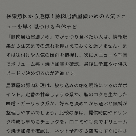
検索意図から逆算！豚肉居酒屋濃いめの人気メニ
ューを早く見つける全体ナビ
「豚肉居酒屋濃いめ」でがっつり食べたい人は、情報収
集から注文までの流れを押さえておくと迷いません。ま
ずは味付けや人気の傾向を把握し、次にメニューや写真
でボリューム感・焼き加減を確認、最後に予算や提供ス
ピードで決め切るのが近道です。
居酒屋の豚肉料理は、絞り込みの軸を明確にするのがポ
イント。定番の甘辛しょうゆ系か、脂のコクを生かした
味噌・ガーリック系か、好みを決めてから選ぶと候補が
整理しやすいでしょう。比較の際は、提供時間やドリン
ク構成も早めにチェックを。口コミや写真でボリューム
や焼き加減を確認し、ネット予約なら空席もすぐに押さ