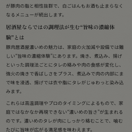
が豚肉の脂と相性抜群で、白ごはんもお酒も止まらなく
なるメニューが続出します。
居酒屋ならではの調理法が生む“旨味の濃縮体
験”とは
豚肉居酒屋濃いめの魅力は、家庭の火加減や設備では難
しい“旨味の濃縮体験”にあります。焼き、煮込み、揚げ
といった調理法ごとにタレの絡みや肉の食感が変化し、
強火の焼きで香ばしさをプラス、煮込みで肉の内部にま
で味を浸透、揚げでは衣や脂にタレがじゅわっと染み込
みます。
これらは高温調理やプロのタイミングによるもので、家
庭ではなかなか再現できない“濃いめの旨さ”が生まれる
のです。濃いめのタレが肉にしっかり絡むことで、噛む
たびに旨味が広がる満足感を味わえます。