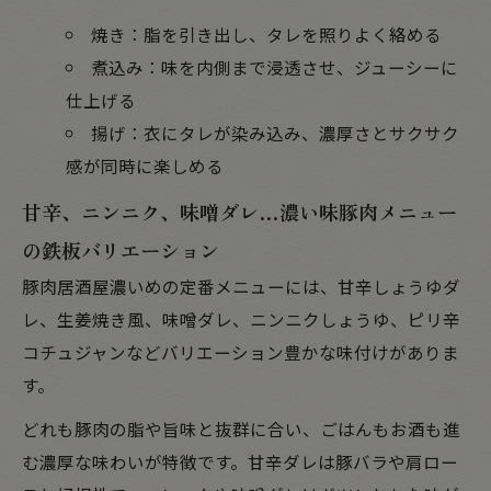
焼き：脂を引き出し、タレを照りよく絡める
煮込み：味を内側まで浸透させ、ジューシーに
仕上げる
揚げ：衣にタレが染み込み、濃厚さとサクサク
感が同時に楽しめる
甘辛、ニンニク、味噌ダレ…濃い味豚肉メニュー
の鉄板バリエーション
豚肉居酒屋濃いめの定番メニューには、甘辛しょうゆダ
レ、生姜焼き風、味噌ダレ、ニンニクしょうゆ、ピリ辛
コチュジャンなどバリエーション豊かな味付けがありま
す。
どれも豚肉の脂や旨味と抜群に合い、ごはんもお酒も進
む濃厚な味わいが特徴です。甘辛ダレは豚バラや肩ロー