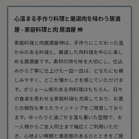
心温まる手作り料理と厳選肉を味わう居酒
屋 - 家庭料理と肉 居酒屋 伸
家庭料理と肉
居酒屋
伸は、手作りにこだわった温
かみのある料理と、厳選した肉料理を中心に楽し
める居酒屋です。素材の持ち味を大切にし、仕込
みから丁寧に仕上げた一皿一皿は、どなたにも親
しみやすく、どこか懐かしさを感じていただけま
す。ボリューム感のある肉料理はもちろん、日々
の食卓を思わせる家庭料理も充実しており、お酒
との相性も考えたラインナップをご用意しており
ます。ゆったりと過ごせる落ち着いた空間で、お
一人様からご友人同士まで幅広くご利用いただ
き、心地よい時間と満足感のあるひとときをご提