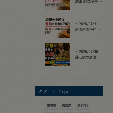
結婚式2次会を居酒屋で開くときのガイド！会場選び・費用・進行のコツ
2026/07/31
居酒屋の予約は何分前に到着が正解？電話とネットの使い分けで失敗ゼロ
2026/07/30
藤江駅の居酒屋で大人数におすすめの宴会術！個室や予算と予約のコツで失敗知らず
タグ
Tags
西明石
居酒屋
黒毛和牛