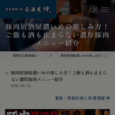
豚肉居酒屋濃いめの楽しみ方！
ご飯も酒も止まらない濃厚豚肉
メニュー紹介
西明石の居酒屋なら家庭料理と肉 居酒屋 伸
コラム
豚肉居酒屋濃いめの楽しみ方！ご飯も酒も止まらない濃厚豚肉メニュー紹介
豚肉居酒屋濃いめの楽しみ方！ご飯も酒も止まら
ない濃厚豚肉メニュー紹介
2026/06/18
著者：家庭料理と肉 居酒屋 伸