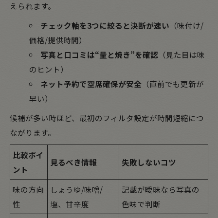
えられます。
チェック軸を3つに絞ると決断が速い
（味付け/
価格/提供時間）
写真と口コミは“量と焼き”を確認
（見た目は味
のヒント）
ネット予約で空席確保が安全
（直前でも更新が
早い）
候補が多い時ほど、最初のフィルタ設定が時間短縮につ
ながります。
比較ポイ
見るべき情報
失敗しないコツ
ント
味の方向
しょうゆ/味噌/
記載が曖昧なら写真の
性
塩、甘辛度
色味で判断