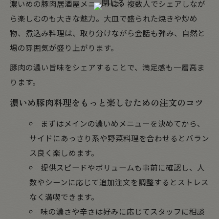
濃いめの豚肉居酒屋メニューは、複数人でシェアしなが
ら楽しむのも大きな魅力。大皿で盛られた焼きや炒め
物、煮込み料理は、取り分けながら会話も弾み、自然と
場の雰囲気が盛り上がります。
豚肉の濃い旨味をシェアすることで、満足感も一層高ま
ります。
濃いめ豚肉料理をもっと楽しむための注文のコツ
まずはメインの濃いめメニューを決めてから、
サイドにあっさり系や野菜料理を合わせるとバラン
ス良く楽しめます。
提供スピードやボリュームも事前に確認し、人
数やシーンに応じて追加注文を調整するとストレス
なく満喫できます。
味の濃さや辛さは好みに応じてスタッフに相談