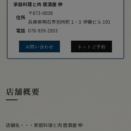
家庭料理と肉 居酒屋 伸
〒673-0038
住所
兵庫県明石市別所町１−３ 伊藤ビル 101
電話
078-939-2933
お問い合わせ
ネットご予約
店舗概要
店舗名・・・家庭料理と肉 居酒屋 伸