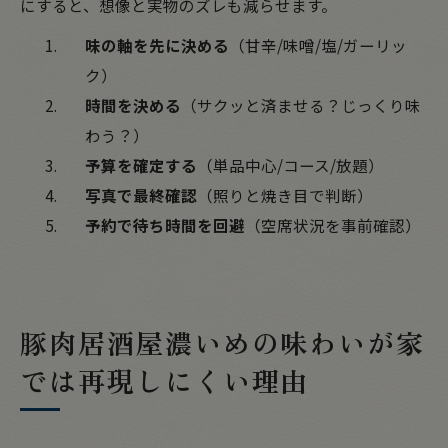
にすると、想像と実物のズレも減らせます。
味の軸を先に決める
（甘辛/味噌/塩/ガーリッ
ク）
時間を決める
（サクッと済ませる？じっくり味
わう？）
予算を確定する
（単品中心/コース/放題）
写真で最終確認
（照りと焼き目で判断）
予約で待ち時間を回避
（空席状況を事前確認）
豚肉居酒屋濃いめの味わいが家
では再現しにくい理由