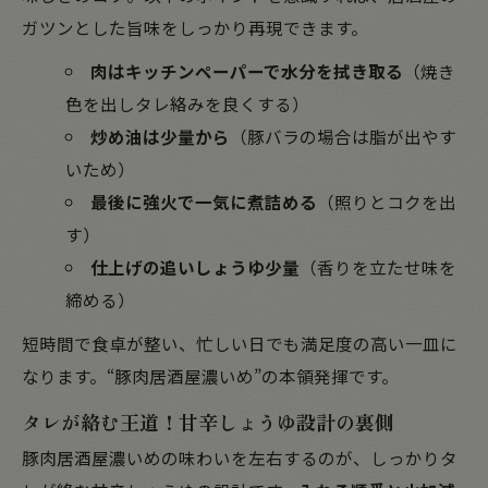
ガツンとした旨味をしっかり再現できます。
肉はキッチンペーパーで水分を拭き取る
（焼き
色を出しタレ絡みを良くする）
炒め油は少量から
（豚バラの場合は脂が出やす
いため）
最後に強火で一気に煮詰める
（照りとコクを出
す）
仕上げの追いしょうゆ少量
（香りを立たせ味を
締める）
短時間で食卓が整い、忙しい日でも満足度の高い一皿に
なります。“豚肉居酒屋濃いめ”の本領発揮です。
タレが絡む王道！甘辛しょうゆ設計の裏側
豚肉居酒屋濃いめの味わいを左右するのが、しっかりタ