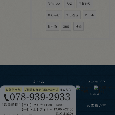
美味しい
人気
日替わり
からあげ
だし巻き
ビール
日本酒
焼酎
梅酒
ホーム
コンセプト
ごあいさつ
メニュー
ギャラリー
お客様の声