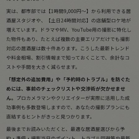
実は、都市部では【1時間9,000円～】から利用できる居
酒屋スタジオや、【土日24時間対応】の店舗型ロケ地が
増えています。ドラマやMV、YouTube用の撮影に特化し
た物件もあり、たとえば複数の主要エリアだけでも撮影
対応の居酒屋は数十件あります。こうした最新トレンド
や料金相場、割引情報まで知っておくことで、余計なコ
ストや手間を大きく減らせます。
「想定外の追加費用」や「予約時のトラブル」を防ぐた
めには、事前のチェックリストや交渉術が欠かせませ
ん。
プロカメラマンやクリエイターが実際に活用した成
功事例も多数登場しますので、あなたの撮影プランにも
直結するヒントがきっと見つかります。
最後までお読みいただくと、最適な居酒屋選びから予
約・準備・撮影当日のポイント、トラブル回避策や最新