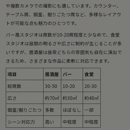
や複数カメラでの撮影にも適しています。カウンター、
テーブル席、個室、掘りごたつ席など、多様なレイアウ
トが可能な点も魅力のひとつです。
バー風スタジオは席数が10-20席程度と少なめで、食堂
スタジオは昼間の明るさや広さに制約が生じることが多
いですが、居酒屋は昼夜どちらの雰囲気も自在に演出で
きるため、さまざまな作品に柔軟に対応できます。
項目
居酒屋
バー
食堂
総席数
30-50
10-20
20-30
広さ
約70㎡
約30㎡
約40㎡
個室/掘りごたつ
多数
ほぼなし
一部
シーン対応力
高い
中程度
中程度