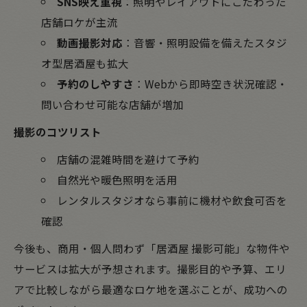
SNS映え重視
：照明やレイアウトにこだわった
店舗ロケが主流
動画撮影対応
：音響・照明設備を備えたスタジ
オ型居酒屋も拡大
予約のしやすさ
：Webから即時空き状況確認・
問い合わせ可能な店舗が増加
撮影のコツリスト
店舗の混雑時間を避けて予約
自然光や暖色照明を活用
レンタルスタジオなら事前に機材や飲食可否を
確認
今後も、商用・個人問わず「居酒屋 撮影可能」な物件や
サービスは拡大が予想されます。撮影目的や予算、エリ
アで比較しながら最適なロケ地を選ぶことが、成功への