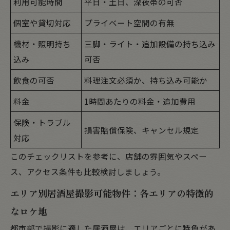
利用可能時間
平日・土日、深夜帯の可否
個室や貸切対応
プライベート空間の有無
機材・照明持ち
三脚・ライト・追加設備の持ち込み
込み
可否
飲食の可否
料理注文必須か、持ち込み可能か
料金
1時間あたりの料金・追加費用
保険・トラブル
損害賠償保険、キャンセル規定
対応
このチェックリストを参考に、店舗の雰囲気やスペー
ス、アクセス条件も比較検討しましょう。
エリア別居酒屋撮影可能物件：各エリアの特徴的
なロケ地
都市部で撮影に適した居酒屋は、エリアごとに特色があ