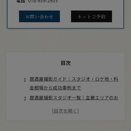
電話
078-939-2933
お問い合わせ
ネットご予約
目次
居酒屋撮影ガイド｜スタジオ・ロケ地・料
金相場から成功事例まで
居酒屋撮影スタジオ一覧｜主要エリアのお
すすめスポット
居酒屋撮影ロケ地検索方法｜「撮影OK居
酒屋」を見極めるチェックリスト