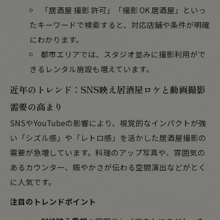
「居酒屋 撮影 許可」「撮影 OK 居酒屋」といっ
たキーワードで検索すると、対応店舗や条件が明確
にわかります。
都市エリアでは、スタジオ並みに撮影利用がで
きるレンタル施設も増えています。
近年のトレンド：SNS映え居酒屋ロケと動画撮影
需要の高まり
SNSやYouTubeの影響により、視覚的なインパクトが強
い「シズル感」や「レトロ感」を活かした居酒屋撮影の
需要が急増しています。料理のアップ写真や、雰囲気の
あるカウンター、賑やかさが伝わる空間演出などがとく
に人気です。
注目のトレンドポイント