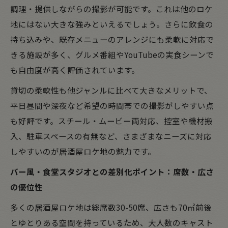
調理・提供しながらの撮影が可能です。これは他のロケ
地にはない大きな強みといえるでしょう。さらに飲食の
持ち込みや、既存メニューのアレンジにも柔軟に対応で
きる施設が多く、グルメ番組やYouTubeの実食シーンで
も自由度が高く評価されています。
貸切の柔軟性も他ジャンルに比べて大きなメリットで、
平日昼間や深夜など希望の時間帯での撮影がしやすい点
も好評です。スチール・ムービー両対応、控室や機材搬
入、駐車スペースの有無など、さまざまなニーズに対応
しやすいのが居酒屋ロケ地の魅力です。
バー風・食堂スタジオとの差別化ポイント：席数・広さ
の優位性
多くの居酒屋ロケ地は総席数30-50席、広さも70㎡前後
とゆとりある空間を持っているため、大人数のキャスト