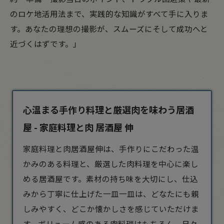
のロケ地活用法まで、実践的な知識がすべて手に入りま
す。あなたの理想の撮影が、スムーズにそして成功へと
近づくはずです。」
心温まる手作り料理と厳選肉を味わう居酒
屋 - 家庭料理と肉 居酒屋 伸
家庭料理と肉
居酒屋
伸は、手作りにこだわった温
かみのある料理と、厳選した肉料理を中心に楽し
める居酒屋です。素材の持ち味を大切にし、仕込
みから丁寧に仕上げた一皿一皿は、どなたにも親
しみやすく、どこか懐かしさを感じていただけま
す。ボリューム感のある肉料理はもちろん、日々