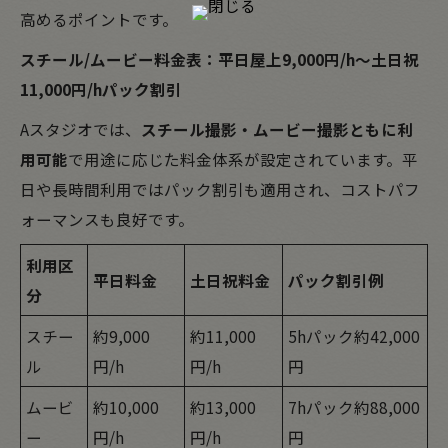
高めるポイントです。
スチール/ムービー料金表：平日屋上9,000円/h〜土日祝
11,000円/hパック割引
Aスタジオでは、
スチール撮影・ムービー撮影ともに利
用可能
で用途に応じた料金体系が設定されています。平
日や長時間利用ではパック割引も適用され、コストパフ
ォーマンスも良好です。
利用区
平日料金
土日祝料金
パック割引例
分
スチー
約9,000
約11,000
5hパック約42,000
ル
円/h
円/h
円
ムービ
約10,000
約13,000
7hパック約88,000
ー
円/h
円/h
円