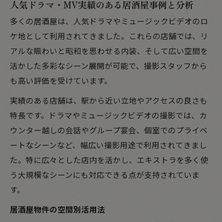
人気ドラマ・MV実績のある居酒屋事例と分析
多くの居酒屋は、人気ドラマやミュージックビデオのロ
ケ地として利用されてきました。これらの店舗では、リ
アルな賑わいと昭和を思わせる内装、そして広い空間を
活かした多彩なシーン展開が可能で、撮影スタッフから
も高い評価を受けています。
実績のある店舗は、駅から近い立地やアクセスの良さも
特長です。ドラマやミュージックビデオの撮影では、カ
ウンター越しの会話やグループ宴会、個室でのプライベ
ートなシーンなど、幅広い撮影用途で利用されてきまし
た。特に広々とした店内を活かし、エキストラを多く使
う大規模なシーンにも対応できる点が支持されていま
す。
居酒屋物件の空間別活用法