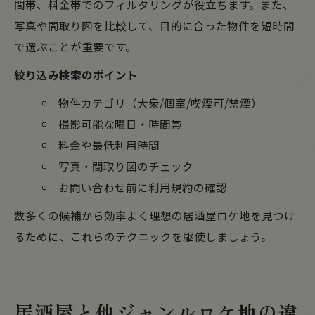
間帯、料金帯でのフィルタリングが役立ちます。また、
写真や間取り図を比較して、目的に合った物件を短時間
で選ぶことが重要です。
絞り込み検索のポイント
物件カテゴリ（大衆/個室/喫煙可/禁煙）
撮影可能な曜日・時間帯
料金や最低利用時間
写真・間取り図のチェック
お問い合わせ前に利用規約の確認
数多くの候補から効率よく理想の居酒屋ロケ地を見つけ
るために、これらのテクニックを駆使しましょう。
居酒屋と他ジャンルロケ地の違