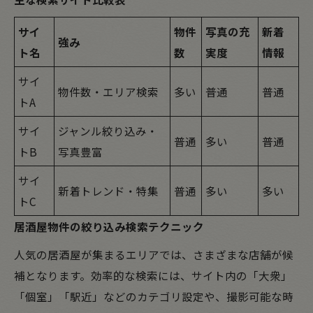
サイ
物件
写真の充
新着
強み
ト名
数
実度
情報
サイ
物件数・エリア検索
多い
普通
普通
トA
サイ
ジャンル絞り込み・
普通
多い
普通
トB
写真豊富
サイ
新着トレンド・特集
普通
多い
多い
トC
居酒屋物件の絞り込み検索テクニック
人気の居酒屋が集まるエリアでは、さまざまな店舗が候
補となります。効率的な検索には、サイト内の「大衆」
「個室」「駅近」などのカテゴリ設定や、撮影可能な時