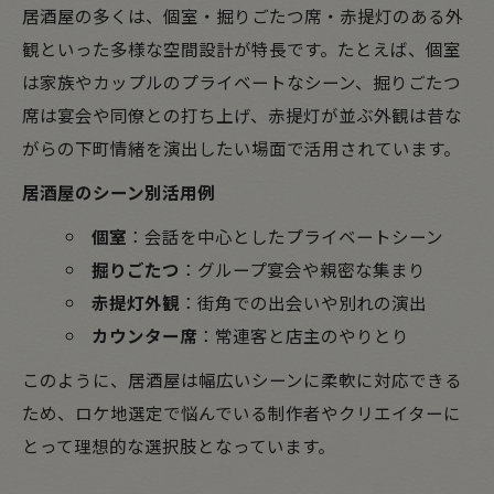
居酒屋の多くは、個室・掘りごたつ席・赤提灯のある外
観といった多様な空間設計が特長です。たとえば、個室
は家族やカップルのプライベートなシーン、掘りごたつ
席は宴会や同僚との打ち上げ、赤提灯が並ぶ外観は昔な
がらの下町情緒を演出したい場面で活用されています。
居酒屋のシーン別活用例
個室
：会話を中心としたプライベートシーン
掘りごたつ
：グループ宴会や親密な集まり
赤提灯外観
：街角での出会いや別れの演出
カウンター席
：常連客と店主のやりとり
このように、居酒屋は幅広いシーンに柔軟に対応できる
ため、ロケ地選定で悩んでいる制作者やクリエイターに
とって理想的な選択肢となっています。