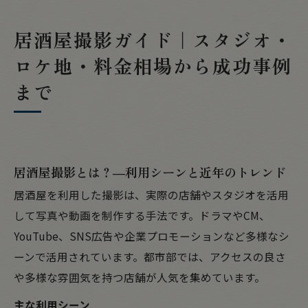
居酒屋と他ジャンルロケ地の違い
店舗概要
居酒屋撮影ガイド｜スタジオ・
ロケ地・料金相場から成功事例
まで
居酒屋撮影とは？―利用シーンと近年のトレンド
居酒屋を利用した撮影は、実際の店舗やスタジオを活用
して写真や動画を制作する手法です。ドラマやCM、
YouTube、SNS広告や企業プロモーションなど多様なシ
ーンで活用されています。都市部では、アクセスの良さ
や多様な雰囲気を持つ店舗が人気を集めています。
主な利用シーン