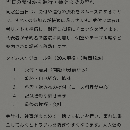
当日の受付から進行・会計までの流れ
同窓会当日は、受付や進行の流れをスムーズにすること
で、すべての参加者が快適に過ごせます。受付では参加
者リストを準備し、到着した順にチェックを行います。
代表者が予約名で店舗に到着し、個室やテーブル席など
案内された場所へ移動します。
タイムスケジュール例（20人規模・3時間想定）
受付・着席（開始10分前から）
乾杯・自己紹介、歓談
料理・飲み物の提供（コース料理が中心）
記念撮影や寄せ書き
最後の挨拶・会計
会計は、幹事がまとめて一括で支払いを行い、事前に集
金しておくとトラブルを防ぎやすくなります。大人数の