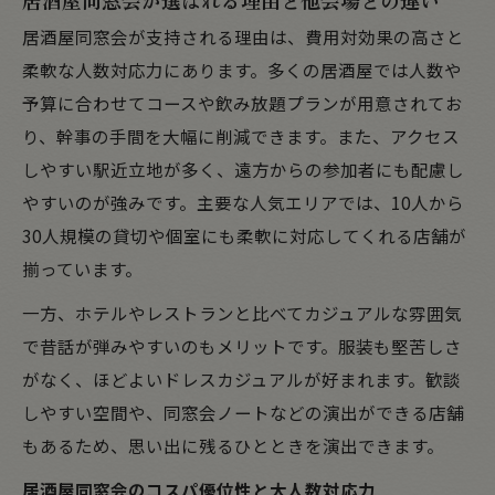
居酒屋同窓会が支持される理由は、費用対効果の高さと
柔軟な人数対応力にあります。多くの居酒屋では人数や
予算に合わせてコースや飲み放題プランが用意されてお
り、幹事の手間を大幅に削減できます。また、アクセス
しやすい駅近立地が多く、遠方からの参加者にも配慮し
やすいのが強みです。主要な人気エリアでは、10人から
30人規模の貸切や個室にも柔軟に対応してくれる店舗が
揃っています。
一方、ホテルやレストランと比べてカジュアルな雰囲気
で昔話が弾みやすいのもメリットです。服装も堅苦しさ
がなく、ほどよいドレスカジュアルが好まれます。歓談
しやすい空間や、同窓会ノートなどの演出ができる店舗
もあるため、思い出に残るひとときを演出できます。
居酒屋同窓会のコスパ優位性と大人数対応力