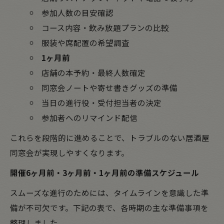
参加人数の目安確認
コース内容・飲み放題プランの比較
服装や席配置の希望調査
1ヶ月前
店舗の本予約・最終人数確定
同窓会ノートや寄せ書きグッズの準備
当日の進行役・受付担当者の決定
参加者へのリマインド配信
これらを段階的に進めることで、トラブルのない居酒屋
同窓会が実現しやすくなります。
開催6ヶ月前・3ヶ月前・1ヶ月前の準備スケジュール
スムーズな進行のためには、タイムラインを意識した準
備が不可欠です。下記の表で、各時期の主な準備事項を
整理しました。