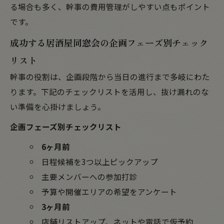
る場合も多く、幹事の費用管理がしやすい点もポイント
です。
成功する居酒屋同窓会の企画フェーズ別チェック
リスト
幹事の役割は、企画段階から当日の進行まで多岐にわた
ります。下記のチェックリストを活用し、抜け漏れのな
い準備を心掛けましょう。
企画フェーズ別チェックリスト
6ヶ月前
日程候補を3つ以上ピックアップ
主要メンバーへの参加打診
予算や開催エリアの希望をアンケート
3ヶ月前
店舗リストアップ、ネットや電話で仮予約