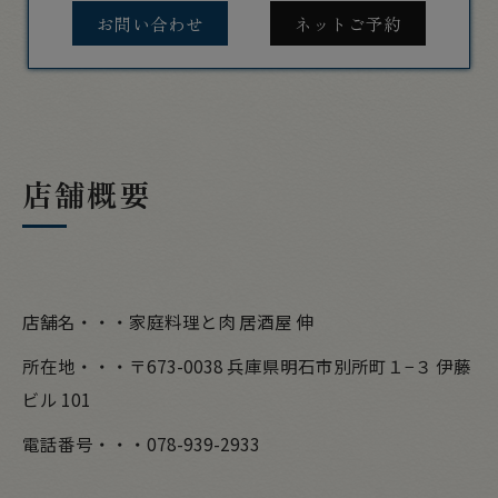
お問い合わせ
ネットご予約
店舗概要
店舗名・・・家庭料理と肉 居酒屋 伸
所在地・・・〒673-0038 兵庫県明石市別所町１−３ 伊藤
ビル 101
電話番号・・・078-939-2933