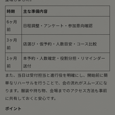
時期
主な準備内容
6ヶ月
日程調整・アンケート・参加意向確認
前
3ヶ月
店選び・仮予約・人数目安・コース比較
前
1ヶ月
本予約・人数確定・役割分担・リマインダー
前
送付
また、当日は受付担当と進行役を明確にし、開始前に簡
単なリハーサルを行うことで、会の流れがスムーズにな
ります。服装や持ち物、会場までのアクセス方法も事前
に共有しておくと安心です。
ポイント