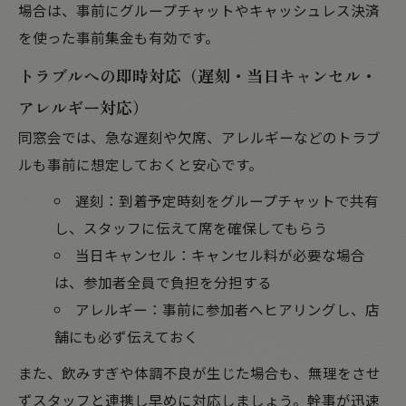
場合は、事前にグループチャットやキャッシュレス決済
を使った事前集金も有効です。
トラブルへの即時対応（遅刻・当日キャンセル・
アレルギー対応）
同窓会では、急な遅刻や欠席、アレルギーなどのトラブ
ルも事前に想定しておくと安心です。
遅刻：到着予定時刻をグループチャットで共有
し、スタッフに伝えて席を確保してもらう
当日キャンセル：キャンセル料が必要な場合
は、参加者全員で負担を分担する
アレルギー：事前に参加者へヒアリングし、店
舗にも必ず伝えておく
また、飲みすぎや体調不良が生じた場合も、無理をさせ
ずスタッフと連携し早めに対応しましょう。幹事が迅速