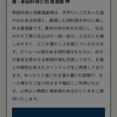
屋 - 家庭料理と肉 居酒屋 伸
家庭料理と肉
居酒屋
伸は、手作りにこだわった温
かみのある料理と、厳選した肉料理を中心に楽し
める居酒屋です。素材の持ち味を大切にし、仕込
みから丁寧に仕上げた一皿一皿は、どなたにも親
しみやすく、どこか懐かしさを感じていただけま
す。ボリューム感のある肉料理はもちろん、日々
の食卓を思わせる家庭料理も充実しており、お酒
との相性も考えたラインナップをご用意しており
ます。ゆったりと過ごせる落ち着いた空間で、お
一人様からご友人同士まで幅広くご利用いただ
き、心地よい時間と満足感のあるひとときをご提
供いたします。