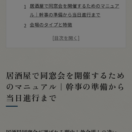
居酒屋で同窓会を開催するためのマニュア
ル｜幹事の準備から当日進行まで
会場のタイプと特徴
会費・予算管理のシミュレーション
予約成功術と当日運営のフロー
店舗概要
居酒屋で同窓会を開催するため
のマニュアル｜幹事の準備から
当日進行まで
居酒屋同窓会が選ばれる理由と他会場との違い