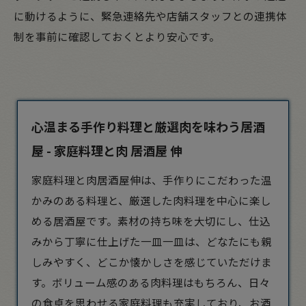
に動けるように、緊急連絡先や店舗スタッフとの連携体
制を事前に確認しておくとより安心です。
心温まる手作り料理と厳選肉を味わう居酒
屋 - 家庭料理と肉 居酒屋 伸
家庭料理と肉
居酒屋
伸は、手作りにこだわった温
かみのある料理と、厳選した肉料理を中心に楽し
める居酒屋です。素材の持ち味を大切にし、仕込
みから丁寧に仕上げた一皿一皿は、どなたにも親
しみやすく、どこか懐かしさを感じていただけま
す。ボリューム感のある肉料理はもちろん、日々
の食卓を思わせる家庭料理も充実しており、お酒