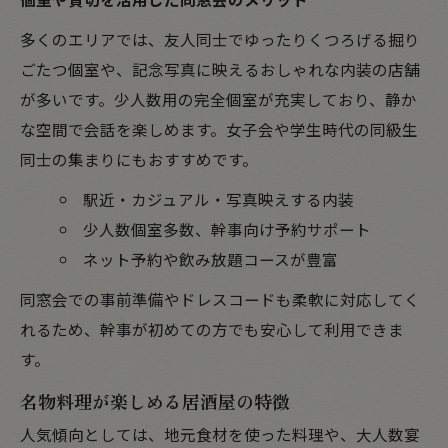
多くのエリアでは、友人同士でゆったりくつろげる掘り
ごたつ個室や、記念写真に映えるおしゃれな内装の店舗
が多いです。少人数用の完全個室が充実しており、静か
な空間で会話を楽しめます。女子会や学生時代の同級生
同士の集まりにもおすすめです。
駅近・カジュアル・写真映えする内装
少人数個室多数、幹事向け予約サポート
ネット予約や飲み放題コースが豊富
同窓会での事前準備やドレスコードも柔軟に対応してく
れるため、幹事が初めての方でも安心して利用できま
す。
名物料理が楽しめる居酒屋の特徴
人気傾向としては、地元食材を使った料理や、大人数宴