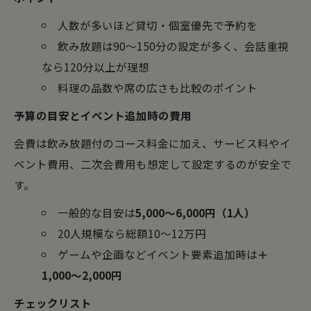
人数が多いほど貸切・個室優先で予約を
飲み放題は90～150分の設定が多く、会話重視
なら120分以上が理想
料理の品数や席の広さも比較のポイント
予算の目安とイベント追加時の費用
会費は飲み放題付のコース料金に加え、サービス料やイ
ベント費用、二次会費用も想定して設定するのが安全で
す。
一般的な目安は
5,000～6,000円（1人）
20人規模なら総額10～12万円
ゲームや企画などイベント要素追加時は
＋
1,000～2,000円
チェックリスト