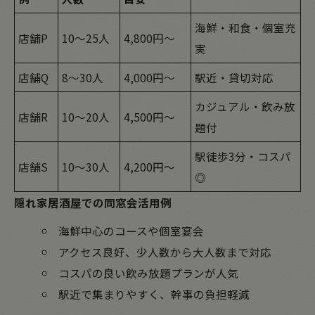
海鮮・和食・個室充
店舗P
10～25人
4,800円～
実
店舗Q
8～30人
4,000円～
駅近・貸切対応
カジュアル・飲み放
店舗R
10～20人
4,500円～
題付
駅徒歩3分・コスパ
店舗S
10～30人
4,200円～
◎
隠れ家居酒屋での同窓会活用例
海鮮中心のコースや個室宴会
アクセス良好、少人数から大人数まで対応
コスパの良い飲み放題プランが人気
駅近で集まりやすく、幹事の負担軽減